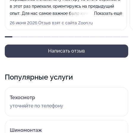
в этот раз приехали, ориентируясь на предыдущий
опыт. Для нас самое важное было качество ремонта, и
Показать ещё
мастера полностью оправдали наши надежды,
26 июня 2026 Отзыв взят с сайта Zoon.ru
восстановив машину.
Написать отзыв
Популярные услуги
Техосмотр
уточняйте по телефону
Шиномонтаж